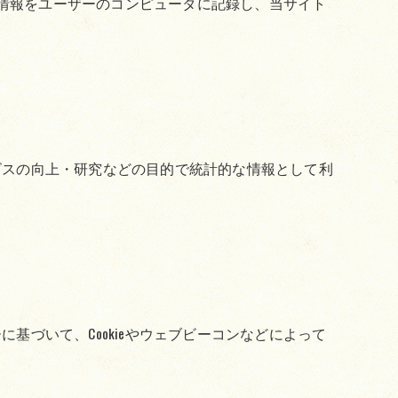
い情報をユーザーのコンピュータに記録し、当サイト
ビスの向上・研究などの目的で統計的な情報として利
づいて、Cookieやウェブビーコンなどによって