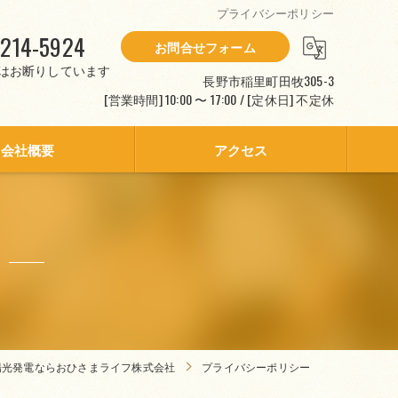
プライバシーポリシー
214-5924
お問合せフォーム
はお断りしています
長野市稲里町田牧305-3
[営業時間] 10:00 〜 17:00 / [定休日] 不定休
会社概要
アクセス
陽光発電ならおひさまライフ株式会社
プライバシーポリシー