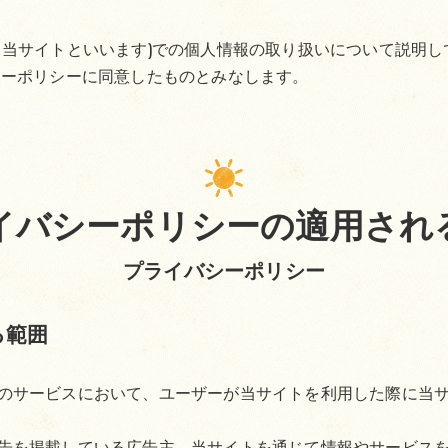
当サイトといいます)での個人情報の取り扱いについて説明し
シーポリシーに同意したものとみなします。
イバシーポリシーの適用され
プライバシーポリシー
る範囲
のサービスにおいて、ユーザーが当サイトを利用した際に当
告を掲載している広告主、当サイトを通じて情報やサービス