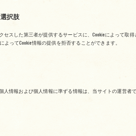
選択肢
セスした第三者が提供するサービスに、Cookieによって取
とによってCookie情報の提供を拒否することができます。
個人情報および個人情報に準ずる情報は、当サイトの運営者