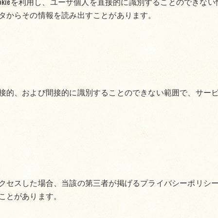
okieを利用し、ユーザ個人を直接的に識別することのできな
タからその情報を読み出すことがあります。
接的、および間接的に識別することのできない範囲で、サー
セスした場合、当該の第三者が掲げるプライバシーポリシーに基
ことがあります。