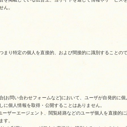
せん。
つまり特定の個人を直接的、および間接的に識別することの
合(お問い合わせフォームなど)において、ユーザが自発的に
しに個人情報を取得・公開することはありません。
、ユーザーエージェント、閲覧経路などのユーザ個人を直接的
ます。