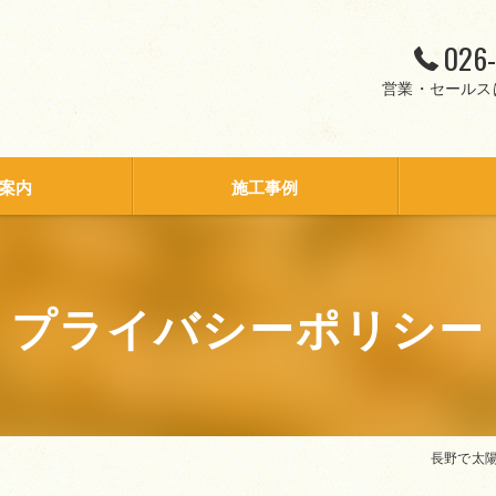
026-
営業・セールス
案内
施工事例
プライバシーポリシー
長野で太