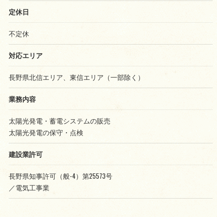
定休日
不定休
対応エリア
長野県北信エリア、東信エリア（一部除く）
業務内容
太陽光発電・蓄電システムの販売
太陽光発電の保守・点検
建設業許可
長野県知事許可（般-4）第25573号
／電気工事業